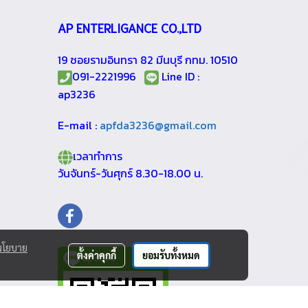
AP ENTERLIGANCE CO.,LTD
19 ซอยรามอินทรา 82 มีนบุรี กทม. 10510
091-2221996
Line ID :
ap3236
E-mail :
apfda3236@gmail.com
เวลาทำการ
วันจันทร์-วันศุกร์ 8.30-18.00 น.
นโยบาย
ตั้งค่าคุกกี้
ยอมรับทั้งหมด
ap3236