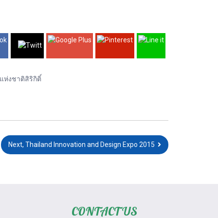
งชาติสิริกิติ์
Next, Thailand Innovation and Design Expo 2015
CONTACT US